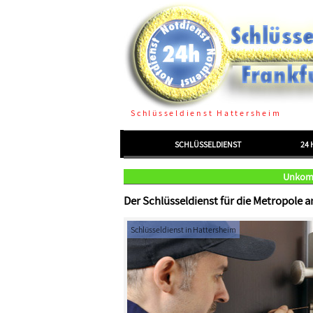
Schlüsseldienst Hattersheim
Menü einblenden/ausblenden
SCHLÜSSELDIENST
24 
Unkompl
Der Schlüsseldienst für die Metropole 
Schlüsseldienst in Hattersheim