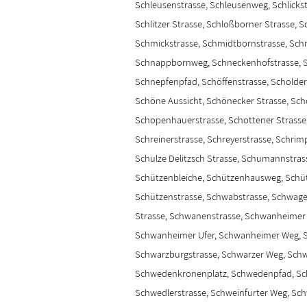
Schleusenstrasse, Schleusenweg, Schlicks
Schlitzer Strasse, Schloßborner Strasse, S
Schmickstrasse, Schmidtbornstrasse, Schm
Schnappbornweg, Schneckenhofstrasse, S
Schnepfenpfad, Schöffenstrasse, Scholde
Schöne Aussicht, Schönecker Strasse, Sch
Schopenhauerstrasse, Schottener Strasse,
Schreinerstrasse, Schreyerstrasse, Schrim
Schulze Delitzsch Strasse, Schumannstra
Schützenbleiche, Schützenhausweg, Schü
Schützenstrasse, Schwabstrasse, Schwage
Strasse, Schwanenstrasse, Schwanheimer 
Schwanheimer Ufer, Schwanheimer Weg, S
Schwarzburgstrasse, Schwarzer Weg, Schw
Schwedenkronenplatz, Schwedenpfad, Sc
Schwedlerstrasse, Schweinfurter Weg, Sch