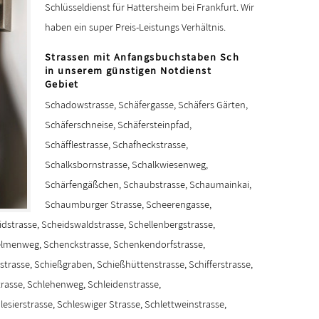
Schlüsseldienst für Hattersheim bei Frankfurt. Wir
haben ein super Preis-Leistungs Verhältnis.
Strassen mit Anfangsbuchstaben Sch
in unserem günstigen Notdienst
Gebiet
Schadowstrasse, Schäfergasse, Schäfers Gärten,
Schäferschneise, Schäfersteinpfad,
Schäfflestrasse, Schafheckstrasse,
Schalksbornstrasse, Schalkwiesenweg,
Schärfengäßchen, Schaubstrasse, Schaumainkai,
Schaumburger Strasse, Scheerengasse,
idstrasse, Scheidswaldstrasse, Schellenbergstrasse,
elmenweg, Schenckstrasse, Schenkendorfstrasse,
strasse, Schießgraben, Schießhüttenstrasse, Schifferstrasse,
strasse, Schlehenweg, Schleidenstrasse,
lesierstrasse, Schleswiger Strasse, Schlettweinstrasse,