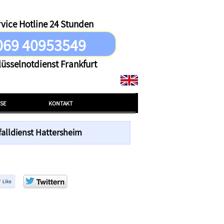
vice Hotline 24 Stunden
069 40953549
lüsselnotdienst Frankfurt
ISE
KONTAKT
falldienst Hattersheim