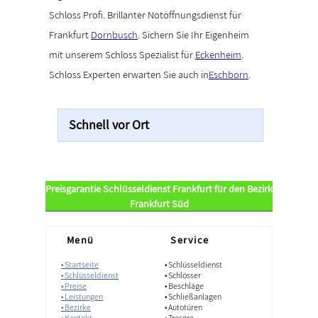
Schloss Profi. Brillanter Notöffnungsdienst für
Frankfurt
Dornbusch
. Sichern Sie Ihr Eigenheim
mit unserem Schloss Spezialist für
Eckenheim
.
Schloss Experten erwarten Sie auch in
Eschborn
.
Schnell vor Ort
Preisgarantie Schlüsseldienst Frankfurt für den Bezirk
Frankfurt Süd
Menü
Service
• Startseite
• Schlüsseldienst
• Schlüsseldienst
• Schlösser
• Preise
• Beschläge
• Leistungen
• Schließanlagen
• Bezirke
• Autotüren
• Kontakt
• Tresore