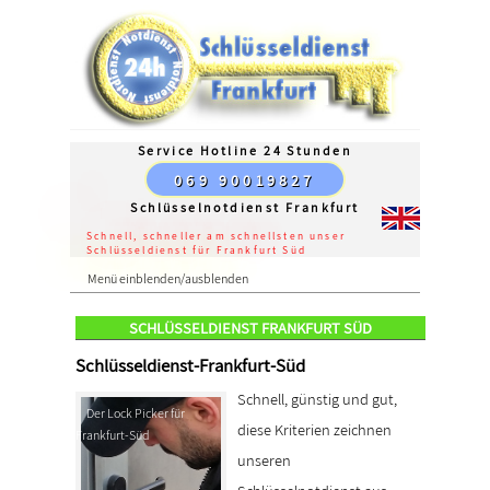
Service Hotline 24 Stunden
069 90019827
Schlüsselnotdienst Frankfurt
Schnell, schneller am schnellsten unser
Schlüsseldienst für Frankfurt Süd
Menü einblenden/ausblenden
SCHLÜSSELDIENST FRANKFURT SÜD
Schlüsseldienst-Frankfurt-Süd
Schnell, günstig und gut,
Der Lock Picker für
diese Kriterien zeichnen
Frankfurt-Süd
unseren