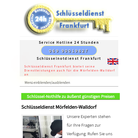
Service Hotline 24 Stunden
069 90019827
Schlüsselnotdienst Frankfurt
Schlüsseldienst Frankfurt bietet seine
Dienstleistungen auch für die Mörfelden-Walldorf
an
Menü einblenden/ausblenden
Schlüssel-Nothilfe zu äußerst günstigen Preisen
Schlüsseldienst Mörfelden-Walldorf
Unsere Experten stehen
Schlüsseldienst in
für Ihre Fragen zur
Mörfelden-Walldorf
Verfügung. Rufen Sie uns