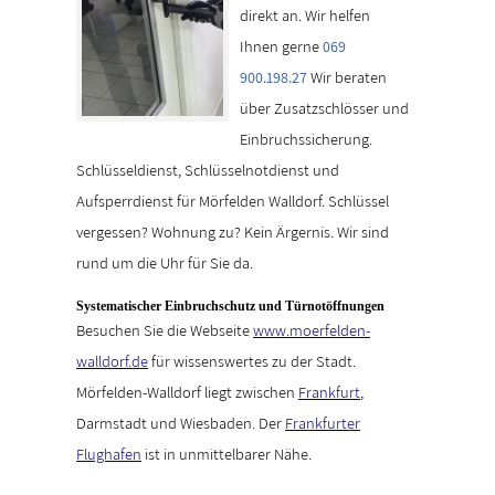
direkt an. Wir helfen
Ihnen gerne
069
Wir beraten
900.198.27
über Zusatzschlösser und
Einbruchssicherung.
Schlüsseldienst, Schlüsselnotdienst und
Aufsperrdienst für Mörfelden Walldorf. Schlüssel
vergessen? Wohnung zu? Kein Ärgernis. Wir sind
rund um die Uhr für Sie da.
Systematischer Einbruchschutz und Türnotöffnungen
Besuchen Sie die Webseite
www.moerfelden-
walldorf.de
für wissenswertes zu der Stadt.
Mörfelden-Walldorf liegt zwischen
Frankfurt
,
Darmstadt und Wiesbaden. Der
Frankfurter
Flughafen
ist in unmittelbarer Nähe.